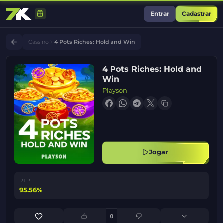
Entrar
Cadastrar
Cassino
4 Pots Riches: Hold and Win
4 Pots Riches: Hold and
Win
Playson
Jogar
RTP
95.56%
0