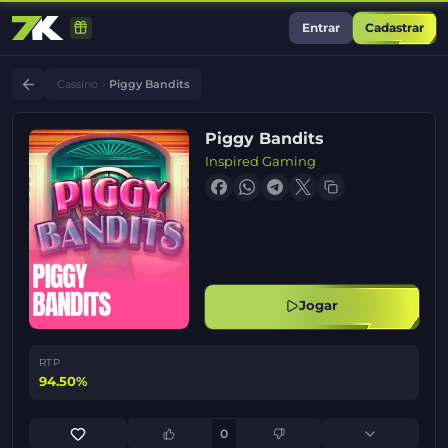
Entrar
Cadastrar
Cassino
Piggy Bandits
Piggy Bandits
Inspired Gaming
Jogar
RTP
94.50%
0