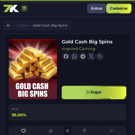
Entrar
Cadastrar
Cassino
Gold Cash Big Spins
Gold Cash Big Spins
Inspired Gaming
Jogar
RTP
95.00%
0