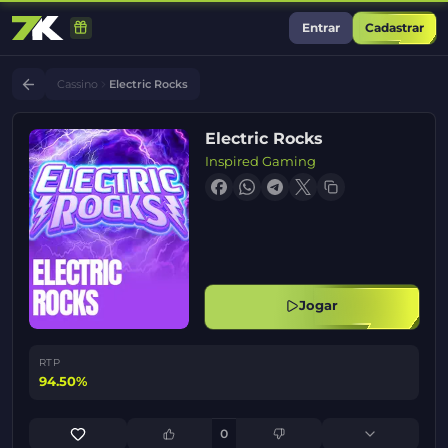
Entrar
Cadastrar
Cassino
Electric Rocks
Electric Rocks
Inspired Gaming
Jogar
RTP
94.50%
0