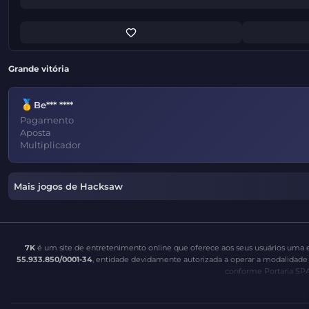
Nitro Nights
Grande vitória
Hacksaw
🥇
Nitro Nights
Be*** ****
é um jogo de cassino online da
Hacksaw
, disponí
oportunidades de prêmios em cada rodada.
Pagamento
Aposta
Como jogar Nitro Nights na 7K
Multiplicador
Para começar a jogar
Nitro Nights
, basta ajustar o valor da ap
Hacksaw.
Mais jogos de Hacksaw
Sobre o Nitro Nights
O
Nitro Nights
segue o padrão de qualidade da Hacksaw, com t
Por que jogar Nitro Nights na 7K
7K
é um site de entretenimento online que oferece aos seus usuários uma ex
55.933.850/0001-34
, entidade devidamente autorizada a operar a modalidade l
Na
7K
, você joga com total segurança, suporte rápido e depósit
conforme Portaria SPA/
responsabilidade!
Ao acessar, continuar a usar ou navegar neste site, você concorda que podemo