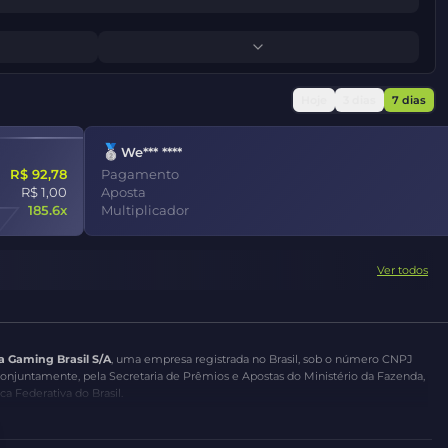
Hoje
3 dias
7 dias
🥈
e uma experiência completa para quem busca diversão e
We*** ****
R$ 92,78
Pagamento
R$ 1,00
Aposta
185.6
x
Multiplicador
 para quem está começando quanto para jogadores experientes da
Ver todos
%
, oferece uma boa relação entre risco e retorno a cada partida.
 Gaming Brasil S/A
, uma empresa registrada no Brasil, sob o número CNPJ
 conjuntamente, pela Secretaria de Prêmios e Apostas do Ministério da Fazenda,
Hacksaw e demais provedores parceiros. Jogue com
a Federativa do Brasil.
so site. Utilizamos cookies apenas para melhorar a sua experiência e isso não