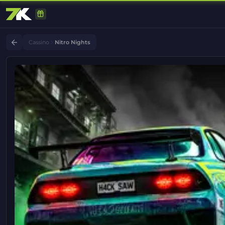
Cassino
Nitro Nights