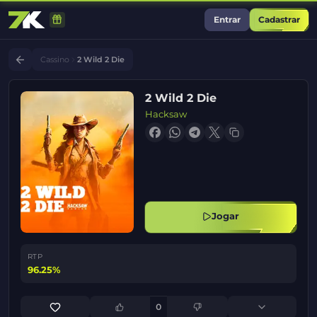
Entrar
Cadastrar
Cassino
2 Wild 2 Die
2 Wild 2 Die
Hacksaw
Jogar
RTP
96.25%
0