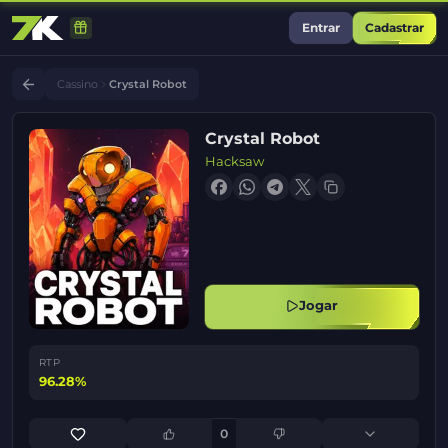
Entrar
Cadastrar
Cassino
Crystal Robot
Crystal Robot
Hacksaw
Jogar
RTP
96.28%
0