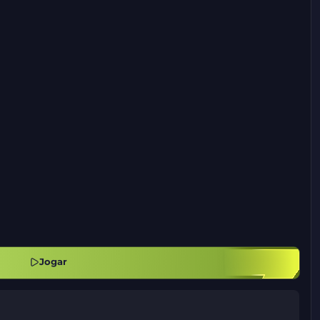
Jogar