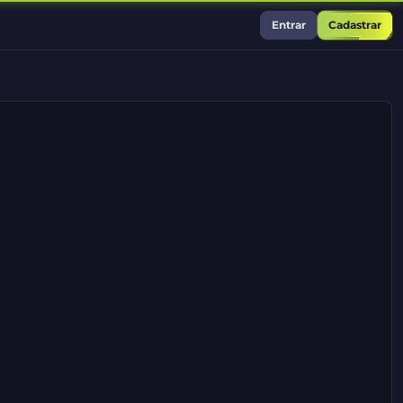
Entrar
Cadastrar