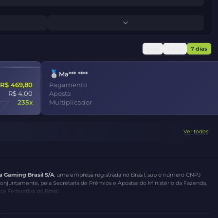
Hoje
3 dias
7 dias
🥈
e uma experiência completa para quem busca diversão e
Ma*** ****
R$ 469,80
Pagamento
R$ 4,00
Aposta
235
x
Multiplicador
 para quem está começando quanto para jogadores experientes da
Ver todos
0%
, oferece uma boa relação entre risco e retorno a cada partida.
 Gaming Brasil S/A
, uma empresa registrada no Brasil, sob o número CNPJ
 conjuntamente, pela Secretaria de Prêmios e Apostas do Ministério da Fazenda,
Hacksaw e demais provedores parceiros. Jogue com
a Federativa do Brasil.
so site. Utilizamos cookies apenas para melhorar a sua experiência e isso não