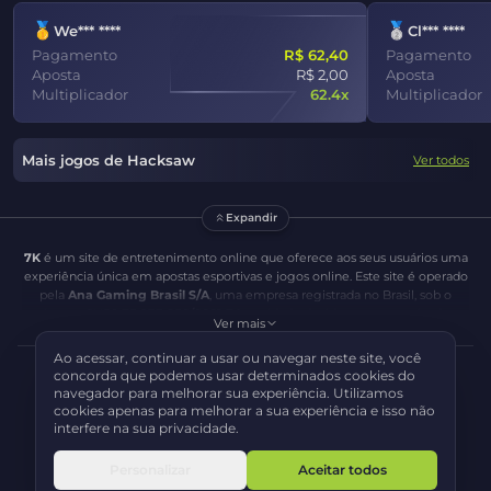
🥇
🥈
Army of Ares
We*** ****
é um jogo de cassino online da
Hacksaw
Cl*** ****
,
disponível na
7K
. Com mecânica envolvente e gráficos de
Pagamento
R$ 62,40
Pagamento
Aposta
R$ 2,00
Aposta
qualidade, oferece uma experiência completa para quem
Multiplicador
62.4
x
Multiplicador
busca diversão e oportunidades de prêmios em cada
rodada.
Mais jogos de Hacksaw
Ver todos
Como jogar Army of Ares na 7K
Para começar a jogar
Army of Ares
, basta ajustar o valor da
aposta e iniciar a rodada. O jogo é fácil de entender e
Expandir
indicado tanto para quem está começando quanto para
7K
é um site de entretenimento online que oferece aos seus usuários uma
jogadores experientes da Hacksaw.
experiência única em apostas esportivas e jogos online. Este site é operado
pela
Ana Gaming Brasil S/A
, uma empresa registrada no Brasil, sob o
Sobre o Army of Ares
número CNPJ
55.933.850/0001-34
, entidade devidamente autorizada a
Ver mais
O
Army of Ares
segue o padrão de qualidade da Hacksaw,
operar a modalidade lotérica de apostas de quota fixa no Brasil, em
temática desportiva e jogos online, conjuntamente, pela Secretaria de
com tecnologia auditada e resultados aleatórios. Com RTP
Ao acessar, continuar a usar ou navegar neste site, você
Este site utiliza cookies
Prêmios e Apostas do Ministério da Fazenda, conforme Portaria SPA/MF
+18 · JOGUE COM
médio de
97%
, oferece uma boa relação entre risco e
concorda que podemos usar determinados cookies do
n.º 322/2025, publicada em 17 de fevereiro de 2025 no Diário Oficial da
RESPONSABILIDADE
navegador para melhorar sua experiência. Utilizamos
retorno a cada partida.
República Federativa do Brasil.
cookies apenas para melhorar a sua experiência e isso não
APOSTA NÃO É
INVESTIMENTO
interfere na sua privacidade.
Por que jogar Army of Ares na 7K
Ao acessar, continuar a usar ou navegar neste site, você concorda que
podemos usar determinados cookies do navegador para melhorar sua
Na
7K
, você joga com total segurança, suporte rápido e
Personalizar
Aceitar todos
experiência ao usar nosso site. Utilizamos cookies apenas para melhorar a
depósitos via Pix. A plataforma é licenciada e reúne