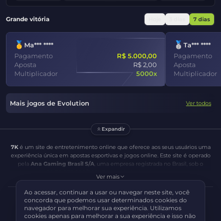
First Person Mega Ball
Grande vitória
Hoje
3 dias
7 dias
Evolution
🥇
🥈
First Person Mega Ball
Ma*** ****
é um jogo de cassino online da
Ta*** ****
Evolution
, disponível na
7K
. Com mecânica envolvente e
Pagamento
R$ 5.000,00
Pagamento
Aposta
R$ 2,00
Aposta
gráficos de qualidade, oferece uma experiência completa
Multiplicador
5000
x
Multiplicador
para quem busca diversão e oportunidades de prêmios em
cada rodada.
Mais jogos de Evolution
Ver todos
Como jogar First Person Mega Ball na 7K
Para começar a jogar
First Person Mega Ball
, basta ajustar
o valor da aposta e iniciar a rodada. O jogo é fácil de
Expandir
entender e indicado tanto para quem está começando
7K
é um site de entretenimento online que oferece aos seus usuários uma
quanto para jogadores experientes da Evolution.
experiência única em apostas esportivas e jogos online. Este site é operado
pela
Ana Gaming Brasil S/A
, uma empresa registrada no Brasil, sob o
Sobre o First Person Mega Ball
número CNPJ
55.933.850/0001-34
, entidade devidamente autorizada a
Ver mais
O
First Person Mega Ball
segue o padrão de qualidade da
operar a modalidade lotérica de apostas de quota fixa no Brasil, em
temática desportiva e jogos online, conjuntamente, pela Secretaria de
Evolution, com tecnologia auditada e resultados aleatórios.
Ao acessar, continuar a usar ou navegar neste site, você
Este site utiliza cookies
Prêmios e Apostas do Ministério da Fazenda, conforme Portaria SPA/MF
+18 · JOGUE COM
Com RTP médio de
95%
, oferece uma boa relação entre
concorda que podemos usar determinados cookies do
n.º 322/2025, publicada em 17 de fevereiro de 2025 no Diário Oficial da
RESPONSABILIDADE
navegador para melhorar sua experiência. Utilizamos
risco e retorno a cada partida.
República Federativa do Brasil.
cookies apenas para melhorar a sua experiência e isso não
APOSTA NÃO É