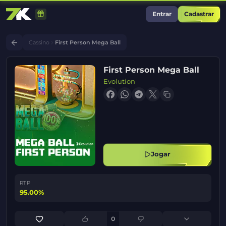
Entrar
Cadastrar
Cassino
First Person Mega Ball
First Person Mega Ball
Evolution
Jogar
RTP
95.00%
0