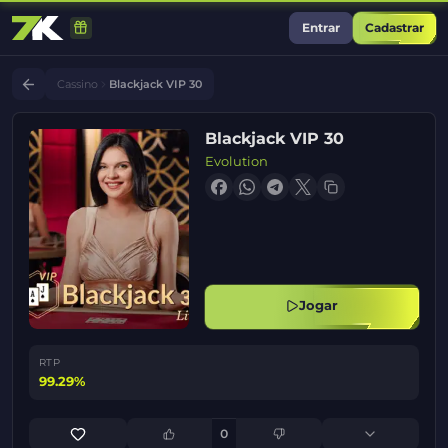
Entrar
Cadastrar
Cassino
Blackjack VIP 30
Blackjack VIP 30
Evolution
Jogar
RTP
99.29%
0