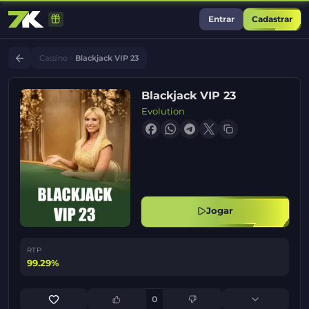
Entrar
Cadastrar
Cassino
Blackjack VIP 23
Blackjack VIP 23
Evolution
Jogar
RTP
99.29%
0