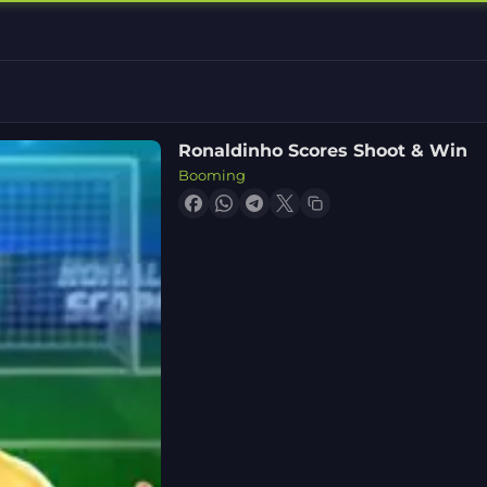
Ronaldinho Scores Shoot & Win
Booming