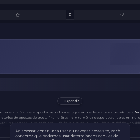
0
a
Booming
, disponível na
7K
. Com mecânica envolvente e gráficos d
justar o valor da aposta e iniciar a rodada. O jogo é fácil de entend
 da Booming, com tecnologia auditada e resultados aleatórios. Co
Expandir
periência única em apostas esportivas e jogos online. Este site é operado pela
Ana
otérica de apostas de quota fixa no Brasil, em temática desportiva e jogos online,
MF n.º 322/2025, publicada em 17 de fevereiro de 2025 no Diário Oficial da Repúblic
os via Pix. A plataforma é licenciada e reúne dezenas de títulos da 
Ao acessar, continuar a usar ou navegar neste site, você
Ver mais
Este site utiliza cookies
s usar determinados cookies do navegador para melhorar sua experiência ao usar nos
concorda que podemos usar determinados cookies do
interfere na sua privacidade.