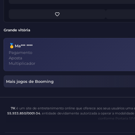
Ronaldinho Scores Shoot & Win
Grande vitória
Booming
🥇
Ronaldinho Scores Shoot & Win
Ma*** ****
é um jogo de cassino online d
diversão e oportunidades de prêmios em cada rodada.
Pagamento
Aposta
Como jogar Ronaldinho Scores Shoot & Win na 7K
Multiplicador
Para começar a jogar
Ronaldinho Scores Shoot & Win
, basta a
jogadores experientes da Booming.
Mais jogos de Booming
Sobre o Ronaldinho Scores Shoot & Win
O
Ronaldinho Scores Shoot & Win
segue o padrão de qualidade
retorno a cada partida.
7K
é um site de entretenimento online que oferece aos seus usuários uma ex
55.933.850/0001-34
Por que jogar Ronaldinho Scores Shoot & Win na 7K
, entidade devidamente autorizada a operar a modalidade l
conforme Portaria SPA/
Na
7K
, você joga com total segurança, suporte rápido e depósit
responsabilidade!
Ao acessar, continuar a usar ou navegar neste site, você concorda que podemo