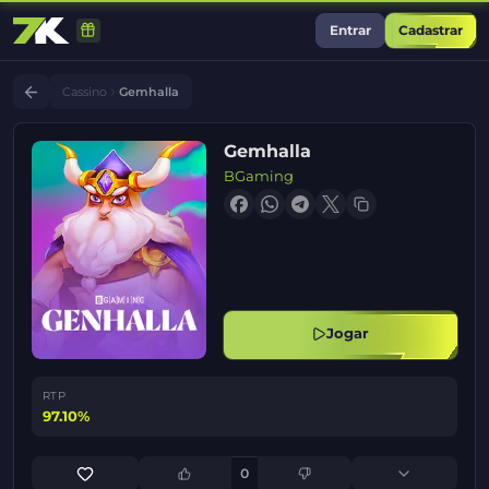
Entrar
Cadastrar
Cassino
Gemhalla
Gemhalla
BGaming
Jogar
RTP
97.10%
0