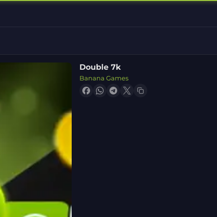
Double 7k
Banana Games