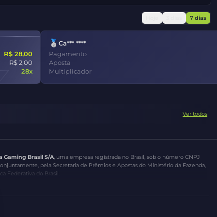
Hoje
3 dias
7 dias
🥈
rece uma experiência completa para quem busca diversão e
Ca*** ****
R$ 28,00
Pagamento
R$ 2,00
Aposta
28
x
Multiplicador
ra quem está começando quanto para jogadores experientes da
Ver todos
7%
, oferece uma boa relação entre risco e retorno a cada partida.
 Banana Games e demais provedores parceiros. Jogue com
 Gaming Brasil S/A
, uma empresa registrada no Brasil, sob o número CNPJ
 conjuntamente, pela Secretaria de Prêmios e Apostas do Ministério da Fazenda,
a Federativa do Brasil.
so site. Utilizamos cookies apenas para melhorar a sua experiência e isso não
Continuada (BPC).