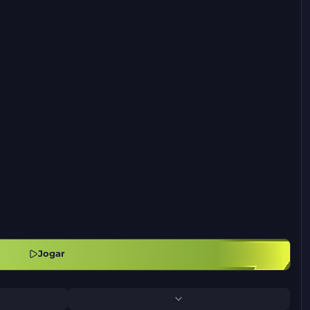
Jogar