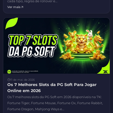
cada tipo, regras de rollover e...
Ver mais
11 de mai. de 2026
Os 7 Melhores Slots da PG Soft Para Jogar
Online em 2026
Os 7 melhores slots da PG Soft em 2026 disponíveis na 7K:
Fortune Tiger, Fortune Mouse, Fortune Ox, Fortune Rabbit,
Fortune Dragon, Mahjong Ways e...