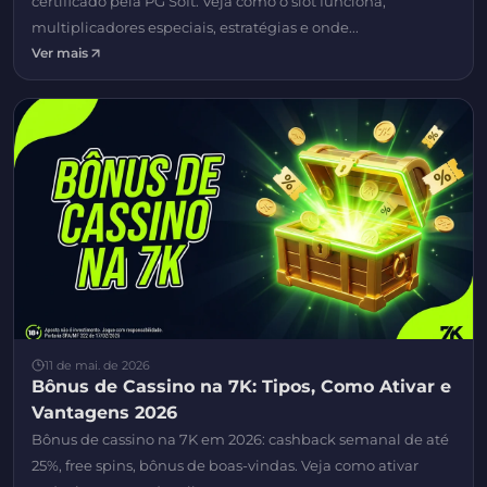
certificado pela PG Soft. Veja como o slot funciona,
multiplicadores especiais, estratégias e onde...
Ver mais
11 de mai. de 2026
Bônus de Cassino na 7K: Tipos, Como Ativar e
Vantagens 2026
Bônus de cassino na 7K em 2026: cashback semanal de até
25%, free spins, bônus de boas-vindas. Veja como ativar