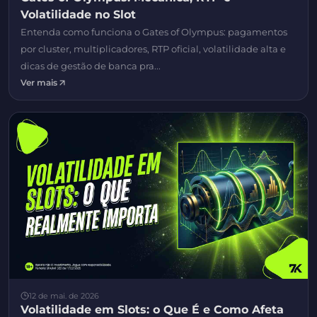
Volatilidade no Slot
Entenda como funciona o Gates of Olympus: pagamentos
por cluster, multiplicadores, RTP oficial, volatilidade alta e
dicas de gestão de banca pra...
Ver mais
12 de mai. de 2026
Volatilidade em Slots: o Que É e Como Afeta