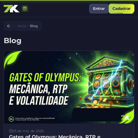
Entrar
Cadastrar
Início
Blog
Blog
25 de mai. de 2026
Gates of Olympus: Mecânica, RTP e