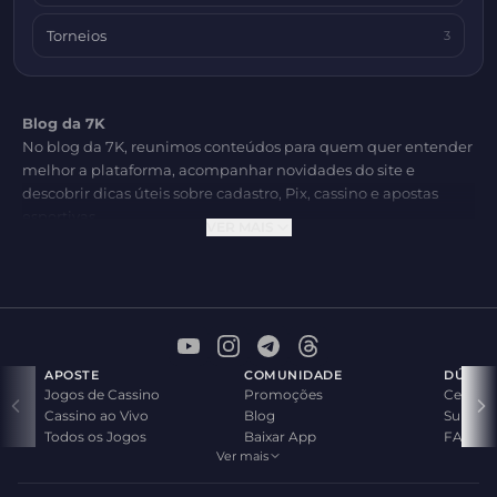
Torneios
3
Blog da 7K
No blog da 7K, reunimos conteúdos para quem quer entender
melhor a plataforma, acompanhar novidades do site e
descobrir dicas úteis sobre cadastro, Pix, cassino e apostas
esportivas.
VER MAIS
Aqui você encontra tutoriais, explicações sobre campanhas e
artigos que ajudam a usar os recursos do dia a dia com mais
segurança. É o lugar certo para acompanhar novidades e
aproveitar melhor a experiência na 7K.
APOSTE
COMUNIDADE
DÚVID
Jogos de Cassino
Promoções
Central
Cassino ao Vivo
Blog
Suporte
Todos os Jogos
Baixar App
FAQ
Ver mais