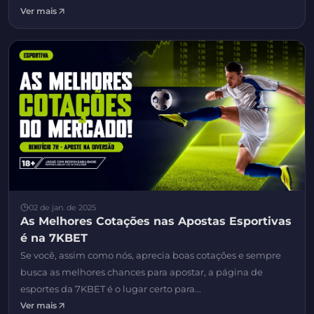
Ver mais
02 de jan. de 2025
As Melhores Cotações nas Apostas Esportivas
é na 7KBET
Se você, assim como nós, aprecia boas cotações e sempre
busca as melhores chances para apostar, a página de
esportes da 7KBET é o lugar certo para...
Ver mais