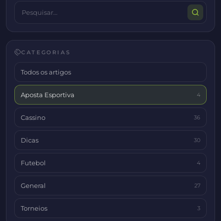
CATEGORIAS
Todos os artigos
Aposta Esportiva
4
Cassino
36
Dicas
30
Futebol
4
General
27
Torneios
3