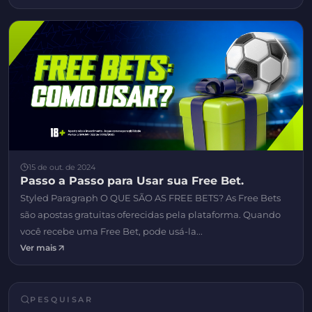
15 de out. de 2024
Passo a Passo para Usar sua Free Bet.
Styled Paragraph O QUE SÃO AS FREE BETS? As Free Bets
são apostas gratuitas oferecidas pela plataforma. Quando
você recebe uma Free Bet, pode usá-la...
Ver mais
PESQUISAR