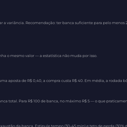
rtar a variância. Recomendação: ter banca suficiente para pelo menos 
a o mesmo valor — a estatística não muda por isso.
uma aposta de R$ 0,40, a compra custa R$ 40. Em média, a rodada bô
anca total. Para R$ 100 de banca, no máximo R$ 5 — o que praticame
exaustão da banca. Estipule tempo (30-45 min) e teto de perda (30% 