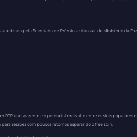
autorizada pela Secretaria de Prêmios e Apostas do Ministério da Faz
RTP transparente e o potencial mais alto entre os slots populares no
 para sessões com poucos retornos esperando o free spin.