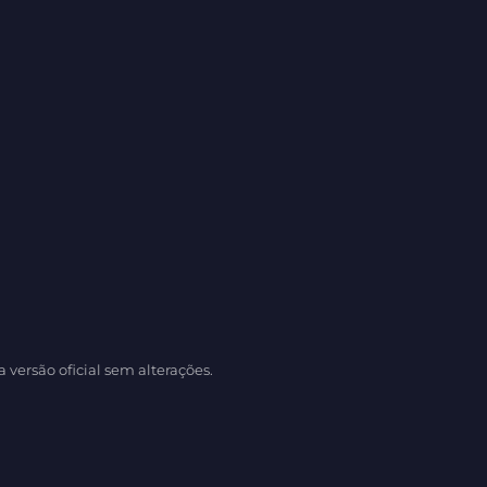
versão oficial sem alterações.