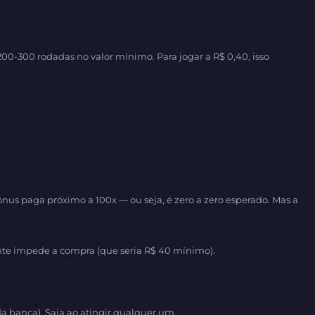
200-300 rodadas no valor mínimo. Para jogar a R$ 0,40, isso
nus paga próximo a 100x — ou seja, é zero a zero esperado. Mas a
nte impede a compra (que seria R$ 40 mínimo).
da banca). Saia ao atingir qualquer um.