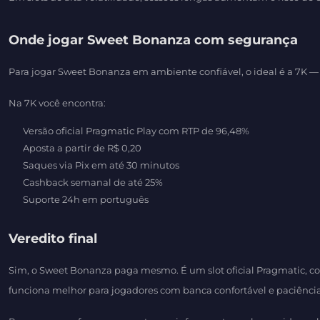
Onde jogar Sweet Bonanza com segurança
Para jogar Sweet Bonanza em ambiente confiável, o ideal é a 7K — 
Na 7K você encontra:
Versão oficial Pragmatic Play com RTP de 96,48%
Aposta a partir de R$ 0,20
Saques via Pix em até 30 minutos
Cashback semanal de até 25%
Suporte 24h em português
Veredito final
Sim, o Sweet Bonanza paga mesmo. É um slot oficial Pragmatic, com 
funciona melhor para jogadores com banca confortável e paciência