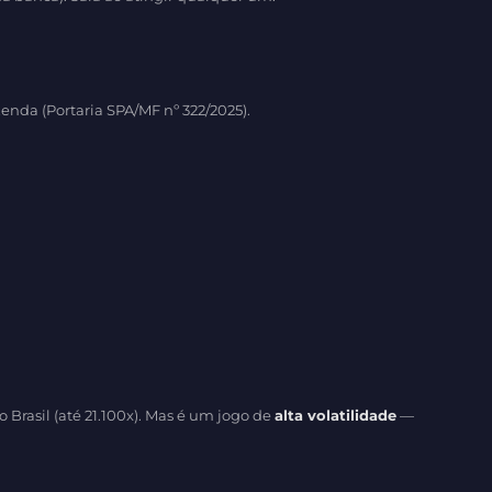
enda (Portaria SPA/MF nº 322/2025).
 Brasil (até 21.100x). Mas é um jogo de
alta volatilidade
—