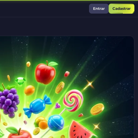
Entrar
Cadastrar