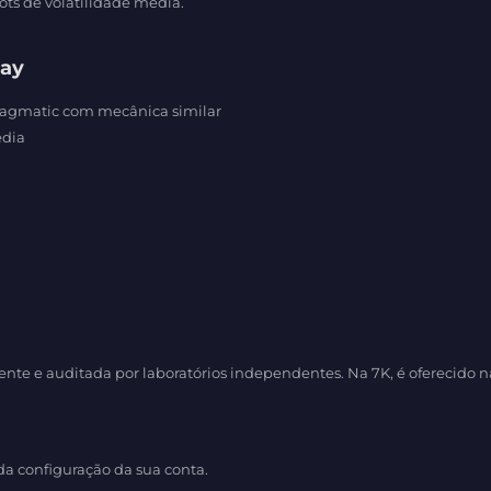
ots de volatilidade média.
lay
agmatic com mecânica similar
édia
te e auditada por laboratórios independentes. Na 7K, é oferecido na 
a configuração da sua conta.