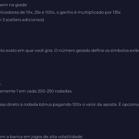
 caem na grade
adores de 10x, 25x e 100x, o ganho é multiplicado por 135x
3 scatters adicionais)
xato em que você gira. O número gerado define os símbolos exibido
.
damente 1 em cada 200-250 rodadas.
sso direto à rodada bônus pagando 100x o valor da aposta. É opcional
em a banca em jogos de alta volatilidade: