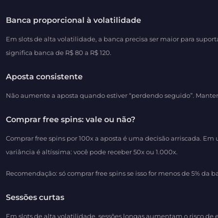
Banca proporcional à volatilidade
Em slots de alta volatilidade, a banca precisa ser maior para supo
significa banca de R$ 80 a R$ 120.
Aposta consistente
Não aumente a aposta quando estiver “perdendo seguido”. Mantenh
Comprar free spins: vale ou não?
Comprar free spins por 100x a aposta é uma decisão arriscada. Em 
variância é altíssima: você pode receber 50x ou 1.000x.
Recomendação: só comprar free spins se isso for menos de 5% da b
Sessões curtas
Em slots de alta volatilidade, sessões longas aumentam o risco de 