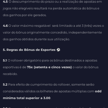
4.5
O descumprimento do prazo ou a realização de apostas em
jogos não elegíveis resultará na perda automática do bônus e
dos ganhos por ele gerados.
4.6
O valor máximo resgatável será limitado a até 3 (três) vezes o
valor do bônus originalmente concedido, independentemente
dos ganhos obtidos durante sua utilização.
5. Regras do Bônus de Esportes ⚽
5.1
O rollover obrigatório para os bônus destinados a apostas
esportivas é de
75x (setenta e cinco vezes)
o valor do bônus
recebido.
5.2
Para efeito de cumprimento do rollover, somente serão
considerados válidos os bilhetes de apostas múltiplas com
odd
mínima total superior a 3.00
.