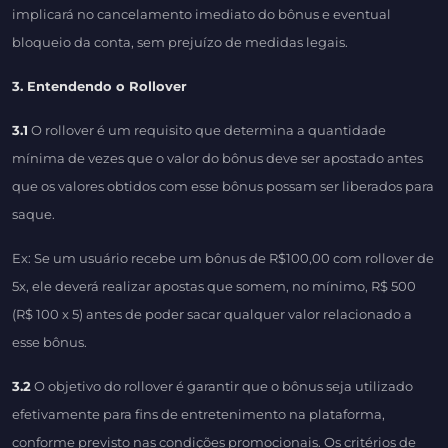
implicará no cancelamento imediato do bônus e eventual
bloqueio da conta, sem prejuízo de medidas legais.
3. Entendendo o Rollover
3.1
O rollover é um requisito que determina a quantidade
mínima de vezes que o valor do bônus deve ser apostado antes
que os valores obtidos com esse bônus possam ser liberados para
saque.
Ex: Se um usuário recebe um bônus de R$100,00 com rollover de
5x, ele deverá realizar apostas que somem, no mínimo, R$ 500
(R$ 100 x 5) antes de poder sacar qualquer valor relacionado a
esse bônus.
3.2
O objetivo do rollover é garantir que o bônus seja utilizado
efetivamente para fins de entretenimento na plataforma,
conforme previsto nas condições promocionais. Os critérios de