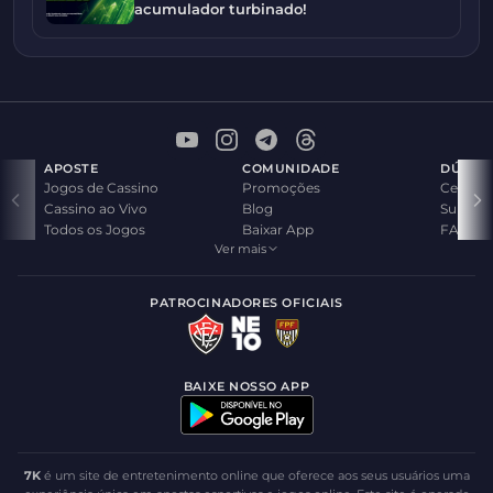
acumulador turbinado!
APOSTE
COMUNIDADE
DÚVID
Jogos de Cassino
Promoções
Central
Cassino ao Vivo
Blog
Suporte
Todos os Jogos
Baixar App
FAQ
Ver mais
PATROCINADORES OFICIAIS
BAIXE NOSSO APP
7K
é um site de entretenimento online que oferece aos seus usuários uma