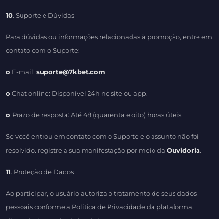
10
. Suporte e Dúvidas
Para dúvidas ou informações relacionadas à promoção, entre em
contato com o Suporte:
o
E-mail:
suporte@7kbet.com
o
Chat online: Disponível 24h no site ou app.
o
Prazo de resposta: Até 48 (quarenta e oito) horas úteis.
Se você entrou em contato com o Suporte e o assunto não foi
resolvido, registre a sua manifestação por meio da
Ouvidoria
.
11
. Proteção de Dados
Ao participar, o usuário autoriza o tratamento de seus dados
pessoais conforme a Política de Privacidade da plataforma,