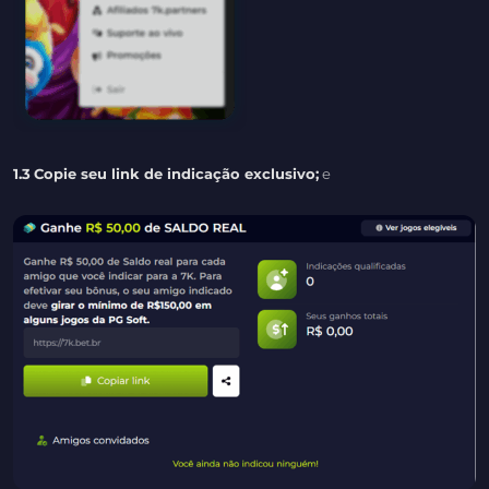
1.3
Copie seu link de indicação exclusivo;
e