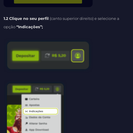
1.2
Clique no seu perfil
(canto superior direito) e selecione a
opção
“Indicações”;