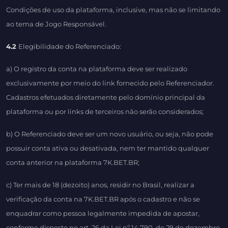
Condições de uso da plataforma, inclusive, mas não se limitando
ao tema de Jogo Responsável.
4.2
Elegibilidade do Referenciado:
a) O registro da conta na plataforma deve ser realizado
exclusivamente por meio do link fornecido pelo Referenciador.
Cadastros efetuados diretamente pelo domínio principal da
plataforma ou por links de terceiros não serão considerados;
b) O Referenciado deve ser um novo usuário, ou seja, não pode
possuir conta ativa ou desativada, nem ter mantido qualquer
conta anterior na plataforma 7K.BET.BR;
c) Ter mais de 18 (dezoito) anos, residir no Brasil, realizar a
verificação da conta na 7K.BET.BR após o cadastro e não se
enquadrar como pessoa legalmente impedida de apostar,
conforme disposto no art. 26 da Lei nº 14.790, de 29 de dezembro