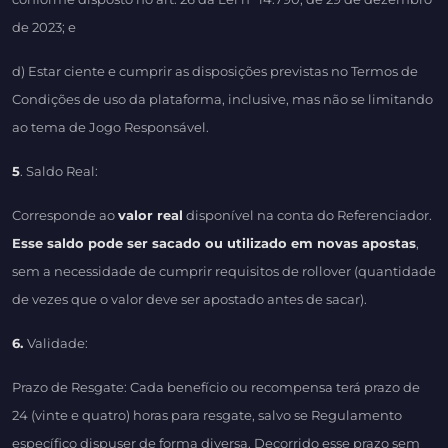
de 2023; e
d) Estar ciente e cumprir as disposições previstas no Termos de
Condições de uso da plataforma, inclusive, mas não se limitando
ao tema de Jogo Responsável.
5
. Saldo Real:
Corresponde ao
valor real
disponível na conta do Referenciador.
Esse saldo pode ser sacado ou utilizado em novas apostas
,
sem a necessidade de cumprir requisitos de rollover (quantidade
de vezes que o valor deve ser apostado antes de sacar).
6.
Validade:
Prazo de Resgate: Cada benefício ou recompensa terá prazo de
24 (vinte e quatro) horas para resgate, salvo se Regulamento
específico dispuser de forma diversa. Decorrido esse prazo sem