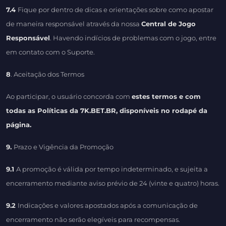
7.4
Fique por dentro de dicas e orientações sobre como apostar
de maneira responsável através da nossa
Central de Jogo
Responsável
. Havendo indícios de problemas com o jogo, entre
em contato com o Suporte.
8
. Aceitação dos Termos
Ao participar, o usuário concorda com
estes termos e com
todas as Políticas da 7K.BET.BR, disponíveis no rodapé da
página.
9.
Prazo e Vigência da Promoção
9.1
A promoção é válida por tempo indeterminado, e sujeita a
encerramento mediante aviso prévio de 24 (vinte e quatro) horas.
9.2
Indicações e valores apostados após a comunicação de
encerramento não serão elegíveis para recompensas.