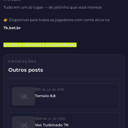
Tudo em um só lugar — do jeitinho que você merece.
👉 Disponível para todos os jogadores com conta ativa na
7k.bet.br
ACESSAR PRÊMIOS E RECOMPENSAS
PROMOÇÕES
Outros posts
31 de jul. de 2026
Torneio 8.8
28 de jul. de 2026
Voo Turbinado 7K