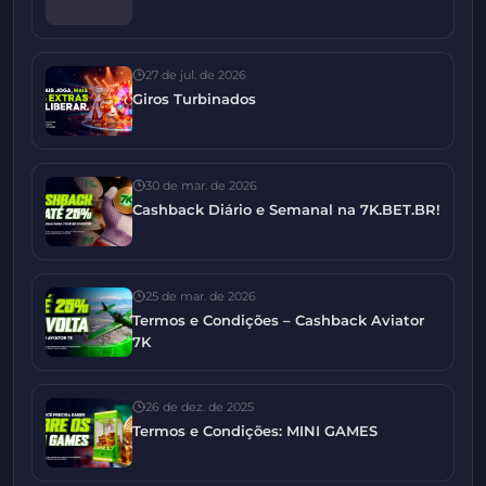
27 de jul. de 2026
Giros Turbinados
30 de mar. de 2026
Cashback Diário e Semanal na 7K.BET.BR!
25 de mar. de 2026
Termos e Condições – Cashback Aviator
7K
26 de dez. de 2025
Termos e Condições: MINI GAMES