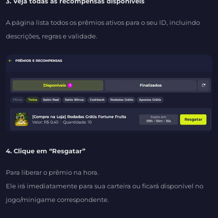
3. Veja todas as recompensas disponíveis
A página lista todos os prêmios ativos para o seu ID, incluindo
descrições, regras e validade.
4. Clique em “Resgatar”
Para liberar o prêmio na hora.
Ele irá imediatamente para sua carteira ou ficará disponível no
jogo/minigame correspondente.