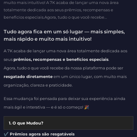
muito mais intuitivo! A 7K acaba de lançar uma nova área
totalmente dedicada aos seus prêmios, recompensas e
benefícios especiais.Agora, tudo o que você recebe...
Tudo agora fica em um só lugar — mais simples,
mais rápido e muito mais intuitivo!
A 7K acaba de lançar uma nova área totalmente dedicada aos
seus
prêmios, recompensas e benefícios especiais
.
Agora, tudo o que você recebe da nossa plataforma pode ser
resgatado diretamente
em um único lugar, com muito mais
organização, clareza e praticidade.
Essa mudança foi pensada para deixar sua experiência ainda
mais ágil e interativa — e é só o começo! 🎉
1. O que Mudou?
✔ Prêmios agora são resgatáveis