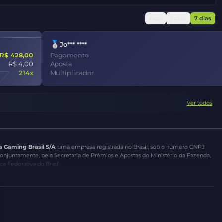
Hoje
3 dias
7 dias
🥈
oferece uma experiência completa para quem busca diversão e
Jo*** ****
R$ 428,00
Pagamento
R$ 4,00
Aposta
214
x
Multiplicador
tanto para quem está começando quanto para jogadores experientes
Ver todos
e
97%
, oferece uma boa relação entre risco e retorno a cada
 Gaming Brasil S/A
, uma empresa registrada no Brasil, sob o número CNPJ
 conjuntamente, pela Secretaria de Prêmios e Apostas do Ministério da Fazenda,
a Federativa do Brasil.
uby Play e demais provedores parceiros. Jogue com
so site. Utilizamos cookies apenas para melhorar a sua experiência e isso não
Continuada (BPC).