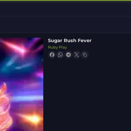
Sugar Rush Fever
Ruby Play