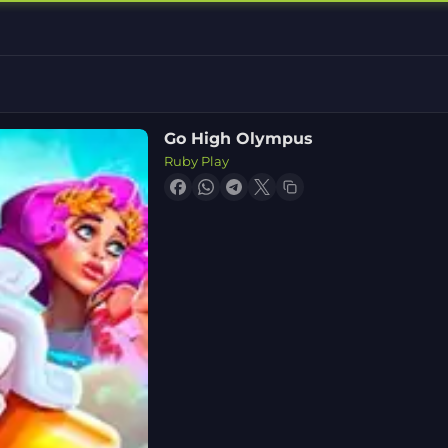
Go High Olympus
Ruby Play