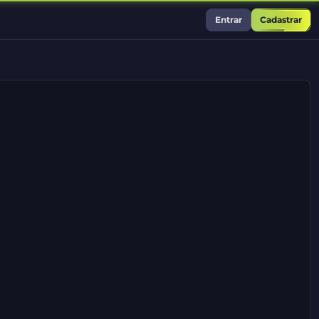
Entrar
Cadastrar