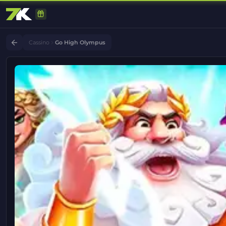
Cassino
Go High Olympus