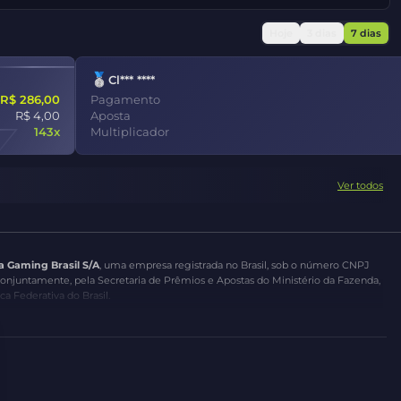
Hoje
3 dias
7 dias
🥈
oferece uma experiência completa para quem busca diversão e
Cl*** ****
R$ 286,00
Pagamento
R$ 4,00
Aposta
143
x
Multiplicador
tanto para quem está começando quanto para jogadores experientes
Ver todos
e
97%
, oferece uma boa relação entre risco e retorno a cada
 Gaming Brasil S/A
, uma empresa registrada no Brasil, sob o número CNPJ
 conjuntamente, pela Secretaria de Prêmios e Apostas do Ministério da Fazenda,
a Federativa do Brasil.
uby Play e demais provedores parceiros. Jogue com
so site. Utilizamos cookies apenas para melhorar a sua experiência e isso não
Continuada (BPC).