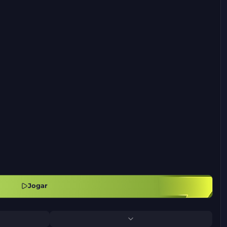
Jogar