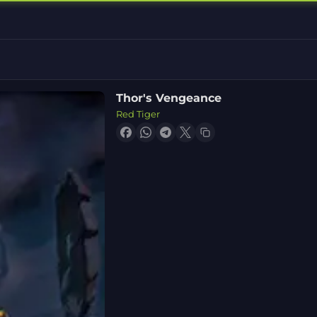
Thor's Vengeance
Red Tiger