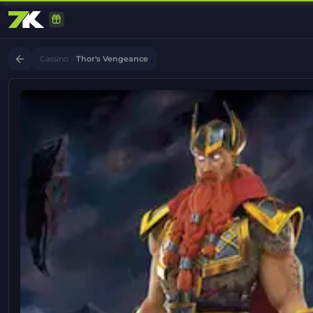
Cassino
Thor's Vengeance