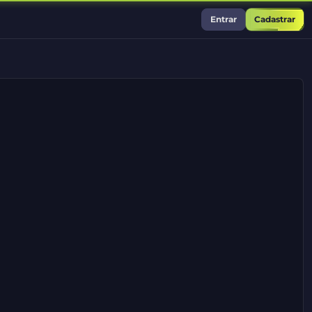
Entrar
Cadastrar