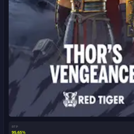
RTP
95.65%