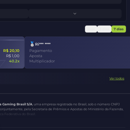
Hoje
3 dias
7 dias
🥈
ferece uma experiência completa para quem busca diversão e
Ri*** ****
R$ 20,10
Pagamento
R$ 1,00
Aposta
40.2
x
Multiplicador
tanto para quem está começando quanto para jogadores experientes
Ver todos
95.65%
, oferece uma boa relação entre risco e retorno a cada
 Gaming Brasil S/A
, uma empresa registrada no Brasil, sob o número CNPJ
 conjuntamente, pela Secretaria de Prêmios e Apostas do Ministério da Fazenda,
a Federativa do Brasil.
ed Tiger e demais provedores parceiros. Jogue com
so site. Utilizamos cookies apenas para melhorar a sua experiência e isso não