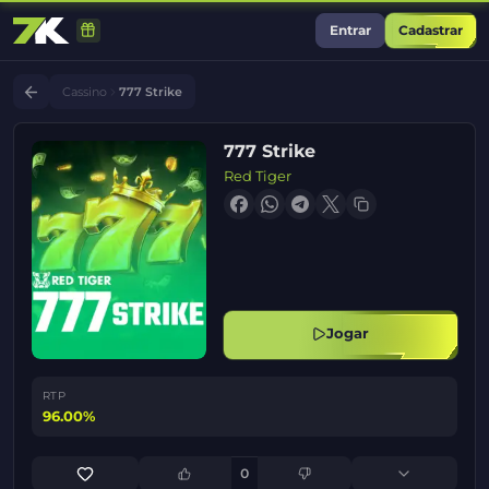
Entrar
Cadastrar
Cassino
777 Strike
777 Strike
Red Tiger
Jogar
RTP
96.00%
0