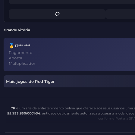
Cash Or Nothing
Grande vitória
Red Tiger
🥇
Cash Or Nothing
Fl*** ****
é um jogo de cassino online da
Red Tiger
, dis
oportunidades de prêmios em cada rodada.
Pagamento
Aposta
Como jogar Cash Or Nothing na 7K
Multiplicador
Para começar a jogar
Cash Or Nothing
, basta ajustar o valor d
da Red Tiger.
Mais jogos de Red Tiger
Sobre o Cash Or Nothing
O
Cash Or Nothing
segue o padrão de qualidade da Red Tiger, 
partida.
7K
é um site de entretenimento online que oferece aos seus usuários uma ex
55.933.850/0001-34
Por que jogar Cash Or Nothing na 7K
, entidade devidamente autorizada a operar a modalidade l
conforme Portaria SPA/
Na
7K
, você joga com total segurança, suporte rápido e depósito
responsabilidade!
Ao acessar, continuar a usar ou navegar neste site, você concorda que podemo