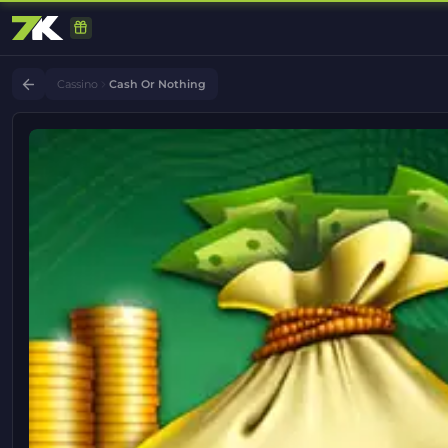
Cassino
Cash Or Nothing