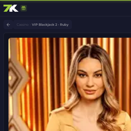
Cassino
VIP Blackjack 2 - Ruby