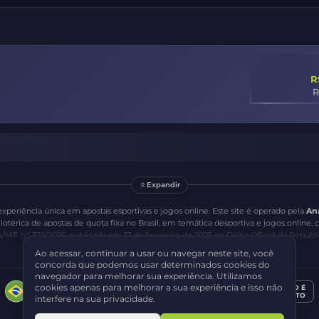
ic Play
, disponível na
7K
. Com mecânica envolvente e gráficos de q
R
R
alor da aposta e iniciar a rodada. O jogo é fácil de entender e indi
atic Play, com tecnologia auditada e resultados aleatórios. Com R
Expandir
periência única em apostas esportivas e jogos online. Este site é operado pela
Ana
otérica de apostas de quota fixa no Brasil, em temática desportiva e jogos online,
MF n.º 322/2025, publicada em 17 de fevereiro de 2025 no Diário Oficial da Repúblic
s via Pix. A plataforma é licenciada e reúne dezenas de títulos da P
Ao acessar, continuar a usar ou navegar neste site, você
Ver mais
Este site utiliza cookies
s usar determinados cookies do navegador para melhorar sua experiência ao usar nos
concorda que podemos usar determinados cookies do
interfere na sua privacidade.
navegador para melhorar sua experiência. Utilizamos
+18 · JOGUE COM
cookies apenas para melhorar a sua experiência e isso não
APOSTA NÃO É
forma é proibido para
beneficiários de Bolsa Família e Benefício de Prestação 
RESPONSABILIDADE
INVESTIMENTO
interfere na sua privacidade.