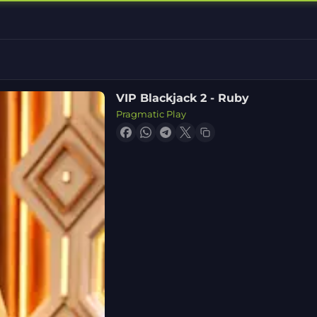
VIP Blackjack 2 - Ruby
Pragmatic Play