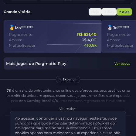
The Dog House Multihold
Grande vitória
Hoje
3 dias
7 dias
Pragmatic Play
🥇
🥈
The Dog House Multihold
Ma*** ****
é um jogo de cassino online da
Jo*** ****
Pragmatic Play
, disponível na
7K
. Com mecânica
Pagamento
R$ 821,40
Pagamento
Aposta
R$ 4,00
Aposta
envolvente e gráficos de qualidade, oferece uma
Multiplicador
410.8
x
Multiplicador
experiência completa para quem busca diversão e
oportunidades de prêmios em cada rodada.
Mais jogos de Pragmatic Play
Ver todos
Como jogar The Dog House Multihold na 7K
Para começar a jogar
The Dog House Multihold
, basta
ajustar o valor da aposta e iniciar a rodada. O jogo é fácil de
Expandir
entender e indicado tanto para quem está começando
7K
é um site de entretenimento online que oferece aos seus usuários uma
quanto para jogadores experientes da Pragmatic Play.
experiência única em apostas esportivas e jogos online. Este site é operado
pela
Ana Gaming Brasil S/A
, uma empresa registrada no Brasil, sob o
Sobre o The Dog House Multihold
número CNPJ
55.933.850/0001-34
, entidade devidamente autorizada a
Ver mais
O
The Dog House Multihold
segue o padrão de qualidade
operar a modalidade lotérica de apostas de quota fixa no Brasil, em
temática desportiva e jogos online, conjuntamente, pela Secretaria de
da Pragmatic Play, com tecnologia auditada e resultados
Ao acessar, continuar a usar ou navegar neste site, você
Este site utiliza cookies
Prêmios e Apostas do Ministério da Fazenda, conforme Portaria SPA/MF
+18 · JOGUE COM
aleatórios. Com RTP médio de
96.06%
, oferece uma boa
concorda que podemos usar determinados cookies do
n.º 322/2025, publicada em 17 de fevereiro de 2025 no Diário Oficial da
RESPONSABILIDADE
navegador para melhorar sua experiência. Utilizamos
relação entre risco e retorno a cada partida.
República Federativa do Brasil.
cookies apenas para melhorar a sua experiência e isso não
APOSTA NÃO É