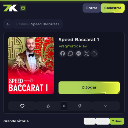
Entrar
Cadastrar
Cassino
Speed Baccarat 1
Speed Baccarat 1
Pragmatic Play
Jogar
0
Speed Baccarat 1
Grande vitória
Hoje
3 dias
7 dias
Pragmatic Play