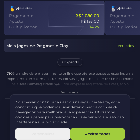
🥇
🥈
Roulette 7 - Italian
Vi*** ****
é um jogo de cassino online da
Vi*** ****
Pragmatic Play
, disponível na
7K
. Com mecânica
Pagamento
R$ 1.080,00
Pagamento
Aposta
R$ 153,00
Aposta
envolvente e gráficos de qualidade, oferece uma
Multiplicador
14.2
x
Multiplicador
experiência completa para quem busca diversão e
oportunidades de prêmios em cada rodada.
Mais jogos de Pragmatic Play
Ver todos
Como jogar Roulette 7 - Italian na 7K
Para começar a jogar
Roulette 7 - Italian
, basta ajustar o
valor da aposta e iniciar a rodada. O jogo é fácil de entender
Expandir
e indicado tanto para quem está começando quanto para
7K
é um site de entretenimento online que oferece aos seus usuários uma
jogadores experientes da Pragmatic Play.
experiência única em apostas esportivas e jogos online. Este site é operado
pela
Ana Gaming Brasil S/A
, uma empresa registrada no Brasil, sob o
Sobre o Roulette 7 - Italian
número CNPJ
55.933.850/0001-34
, entidade devidamente autorizada a
Ver mais
O
Roulette 7 - Italian
segue o padrão de qualidade da
operar a modalidade lotérica de apostas de quota fixa no Brasil, em
temática desportiva e jogos online, conjuntamente, pela Secretaria de
Pragmatic Play, com tecnologia auditada e resultados
Ao acessar, continuar a usar ou navegar neste site, você
Este site utiliza cookies
Prêmios e Apostas do Ministério da Fazenda, conforme Portaria SPA/MF
+18 · JOGUE COM
aleatórios. Com RTP médio de
97%
, oferece uma boa
concorda que podemos usar determinados cookies do
n.º 322/2025, publicada em 17 de fevereiro de 2025 no Diário Oficial da
RESPONSABILIDADE
navegador para melhorar sua experiência. Utilizamos
relação entre risco e retorno a cada partida.
República Federativa do Brasil.
cookies apenas para melhorar a sua experiência e isso não
APOSTA NÃO É
INVESTIMENTO
interfere na sua privacidade.
Por que jogar Roulette 7 - Italian na 7K
Ao acessar, continuar a usar ou navegar neste site, você concorda que
podemos usar determinados cookies do navegador para melhorar sua
Na
7K
, você joga com total segurança, suporte rápido e
Personalizar
Aceitar todos
experiência ao usar nosso site. Utilizamos cookies apenas para melhorar a
depósitos via Pix. A plataforma é licenciada e reúne