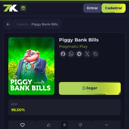
Entrar
Cadastrar
Cassino
Piggy Bank Bills
Piggy Bank Bills
Pragmatic Play
Jogar
RTP
96.50%
0