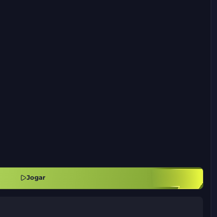
Jogar