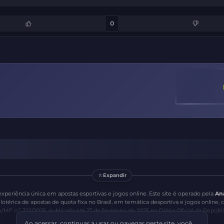
0
ível na
7K
. Com mecânica envolvente e gráficos de qualidade, ofere
e iniciar a rodada. O jogo é fácil de entender e indicado tanto para 
tecnologia auditada e resultados aleatórios. Com RTP médio de
97.5
Expandir
s via Pix. A plataforma é licenciada e reúne dezenas de títulos da P
periência única em apostas esportivas e jogos online. Este site é operado pela
Ana
otérica de apostas de quota fixa no Brasil, em temática desportiva e jogos online,
MF n.º 322/2025, publicada em 17 de fevereiro de 2025 no Diário Oficial da Repúblic
Ao acessar, continuar a usar ou navegar neste site, você
Ver mais