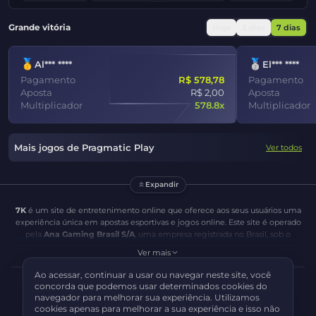
Jeitinho Brasileiro
Grande vitória
Hoje
3 dias
7 dias
Pragmatic Play
🥇
🥈
Jeitinho Brasileiro
Al*** ****
é um jogo de cassino online da
El*** ****
Pragmatic Play
, disponível na
7K
. Com mecânica
Pagamento
R$ 578,78
Pagamento
Aposta
R$ 2,00
Aposta
envolvente e gráficos de qualidade, oferece uma
Multiplicador
578.8
x
Multiplicador
experiência completa para quem busca diversão e
oportunidades de prêmios em cada rodada.
Mais jogos de Pragmatic Play
Ver todos
Como jogar Jeitinho Brasileiro na 7K
Para começar a jogar
Jeitinho Brasileiro
, basta ajustar o
valor da aposta e iniciar a rodada. O jogo é fácil de entender
Expandir
e indicado tanto para quem está começando quanto para
7K
é um site de entretenimento online que oferece aos seus usuários uma
jogadores experientes da Pragmatic Play.
experiência única em apostas esportivas e jogos online. Este site é operado
pela
Ana Gaming Brasil S/A
, uma empresa registrada no Brasil, sob o
Sobre o Jeitinho Brasileiro
número CNPJ
55.933.850/0001-34
, entidade devidamente autorizada a
Ver mais
O
Jeitinho Brasileiro
segue o padrão de qualidade da
operar a modalidade lotérica de apostas de quota fixa no Brasil, em
temática desportiva e jogos online, conjuntamente, pela Secretaria de
Pragmatic Play, com tecnologia auditada e resultados
Ao acessar, continuar a usar ou navegar neste site, você
Este site utiliza cookies
Prêmios e Apostas do Ministério da Fazenda, conforme Portaria SPA/MF
+18 · JOGUE COM
aleatórios. Com RTP médio de
96.50%
, oferece uma boa
concorda que podemos usar determinados cookies do
n.º 322/2025, publicada em 17 de fevereiro de 2025 no Diário Oficial da
RESPONSABILIDADE
navegador para melhorar sua experiência. Utilizamos
relação entre risco e retorno a cada partida.
República Federativa do Brasil.
cookies apenas para melhorar a sua experiência e isso não
APOSTA NÃO É