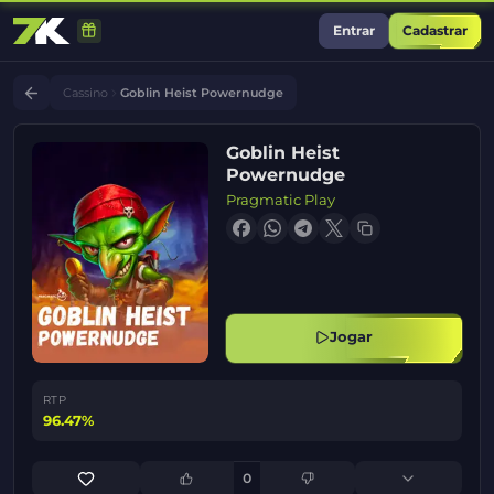
Entrar
Cadastrar
Cassino
Goblin Heist Powernudge
Goblin Heist
Powernudge
Pragmatic Play
Jogar
RTP
96.47%
0