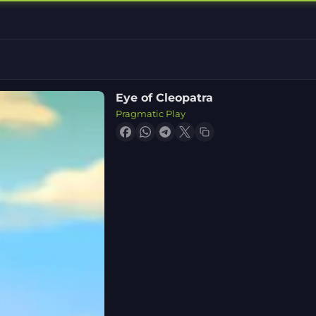
Eye of Cleopatra
Pragmatic Play