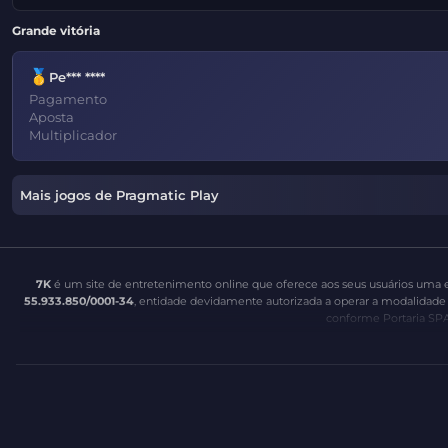
Grande vitória
Blackjack 45 - Ruby
Pragmatic Play
🥇
Pe*** ****
Blackjack 45 - Ruby
é um jogo de cassino online da
Pragmatic 
Pagamento
diversão e oportunidades de prêmios em cada rodada.
Aposta
Multiplicador
Como jogar Blackjack 45 - Ruby na 7K
Para começar a jogar
Blackjack 45 - Ruby
, basta ajustar o val
experientes da Pragmatic Play.
Mais jogos de Pragmatic Play
Sobre o Blackjack 45 - Ruby
O
Blackjack 45 - Ruby
segue o padrão de qualidade da Pragmati
cada partida.
7K
é um site de entretenimento online que oferece aos seus usuários uma ex
55.933.850/0001-34
, entidade devidamente autorizada a operar a modalidade l
Por que jogar Blackjack 45 - Ruby na 7K
conforme Portaria SPA/
Na
7K
, você joga com total segurança, suporte rápido e depósito
Ao acessar, continuar a usar ou navegar neste site, você concorda que podemo
responsabilidade!
O uso desta plata