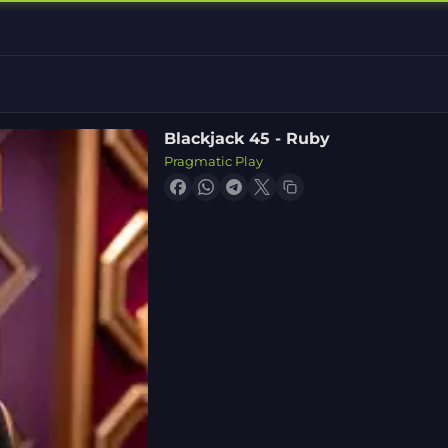
Blackjack 45 - Ruby
Pragmatic Play