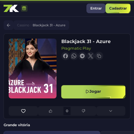
Entrar
Cadastrar
Cassino
Blackjack 31 - Azure
Blackjack 31 - Azure
Pragmatic Play
Jogar
0
Grande vitória
Blackjack 31 - Azure
Pragmatic Play