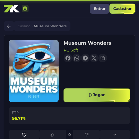
Entrar
Cadastrar
Cassino
Museum Wonders
Museum Wonders
PG Soft
Jogar
RTP
96.71%
0