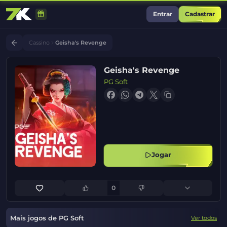
Entrar
Cadastrar
Cassino
Geisha's Revenge
Geisha's Revenge
PG Soft
Jogar
0
Geisha's Revenge
Mais jogos de PG Soft
Ver todos
PG Soft