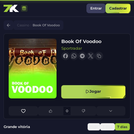
Entrar
Cadastrar
Cassino
Book Of Voodoo
Book Of Voodoo
Sportradar
Jogar
0
Book Of Voodoo
Grande vitória
Hoje
3 dias
7 dias
Sportradar