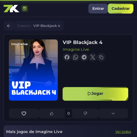
Entrar
Cadastrar
Cassino
VIP Blackjack 4
VIP Blackjack 4
Imagine Live
Jogar
0
VIP Blackjack 4
Mais jogos de Imagine Live
Ver todos
Imagine Live