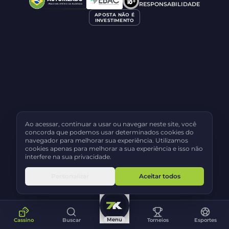
n.º 322/2025, publicada em 17 de fevereiro de 2025 no Diário Oficial da
RESPONSABILIDADE
República Federativa do Brasil.
APOSTA NÃO É
INVESTIMENTO
Ao acessar, continuar a usar ou navegar neste site, você concorda que
podemos usar determinados cookies do navegador para melhorar sua
experiência ao usar nosso site. Utilizamos cookies apenas para melhorar a
sua experiência e isso não interfere na sua privacidade.
O uso desta plataforma é proibido para
beneficiários de Bolsa Família e
Benefício de Prestação Continuada (BPC).
Ao acessar, continuar a usar ou navegar neste site, você
Este site utiliza cookies
concorda que podemos usar determinados cookies do
navegador para melhorar sua experiência. Utilizamos
cookies apenas para melhorar a sua experiência e isso não
interfere na sua privacidade.
Personalizar
Aceitar todos
Menu
Cassino
Buscar
Torneios
Esportes