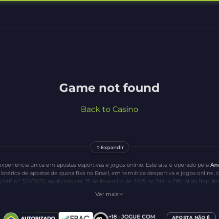
Game not found
Back to Casino
Expandir
periência única em apostas esportivas e jogos online. Este site é operado pela
Ana
otérica de apostas de quota fixa no Brasil, em temática desportiva e jogos online,
MF n.º 322/2025, publicada em 17 de fevereiro de 2025 no Diário Oficial da Repúblic
Ver mais
s usar determinados cookies do navegador para melhorar sua experiência ao usar nos
interfere na sua privacidade.
+18 · JOGUE COM
APOSTA NÃO É