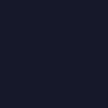
O uso desta plata