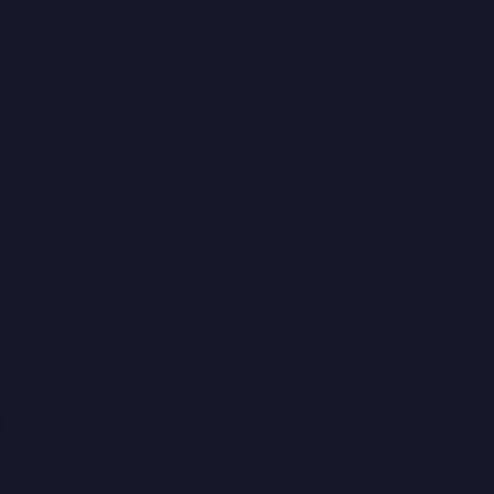
Continuada (BPC).