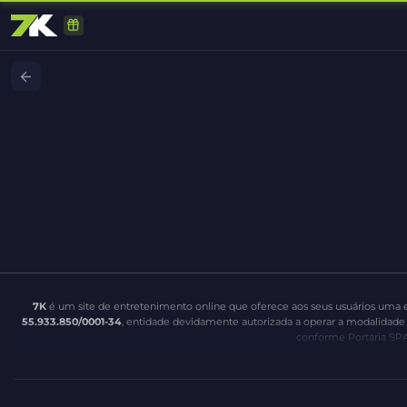
7K
é um site de entretenimento online que oferece aos seus usuários uma ex
55.933.850/0001-34
, entidade devidamente autorizada a operar a modalidade l
conforme Portaria SPA/
Ao acessar, continuar a usar ou navegar neste site, você concorda que podemo