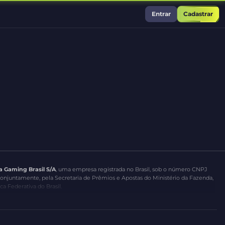
Entrar
Cadastrar
 Gaming Brasil S/A
, uma empresa registrada no Brasil, sob o número CNPJ
 conjuntamente, pela Secretaria de Prêmios e Apostas do Ministério da Fazenda,
a Federativa do Brasil.
so site. Utilizamos cookies apenas para melhorar a sua experiência e isso não