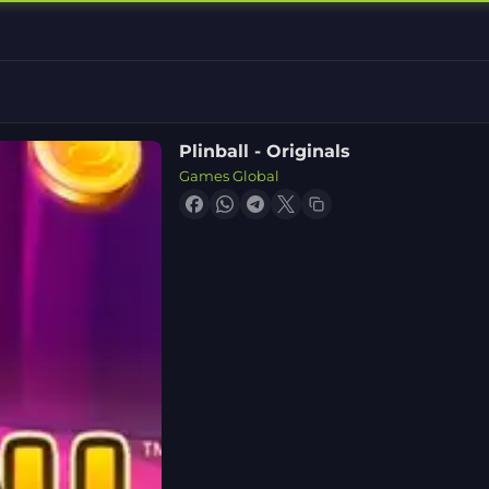
Plinball - Originals
Games Global