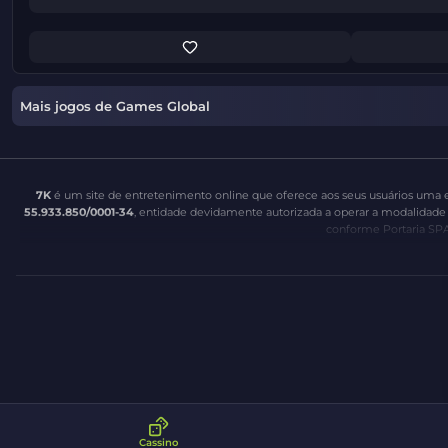
Multihand Classic Blackjack
Mais jogos de Games Global
Games Global
Multihand Classic Blackjack
é um jogo de cassino online da
Ga
busca diversão e oportunidades de prêmios em cada rodada.
7K
é um site de entretenimento online que oferece aos seus usuários uma ex
Como jogar Multihand Classic Blackjack na 7K
55.933.850/0001-34
, entidade devidamente autorizada a operar a modalidade l
conforme Portaria SPA/
Para começar a jogar
Multihand Classic Blackjack
, basta ajust
experientes da Games Global.
Ao acessar, continuar a usar ou navegar neste site, você concorda que podemo
Sobre o Multihand Classic Blackjack
O uso desta plata
O
Multihand Classic Blackjack
segue o padrão de qualidade da
retorno a cada partida.
Por que jogar Multihand Classic Blackjack na 7K
Na
7K
, você joga com total segurança, suporte rápido e depósit
responsabilidade!
Cassino