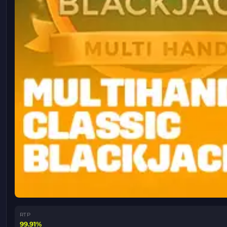
RTP
99.91%