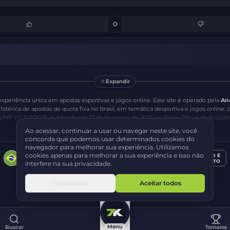
0
mes Global
, disponível na
7K
. Com mecânica envolvente e gráficos 
Expandir
periência única em apostas esportivas e jogos online. Este site é operado pela
Ana
otérica de apostas de quota fixa no Brasil, em temática desportiva e jogos online,
MF n.º 322/2025, publicada em 17 de fevereiro de 2025 no Diário Oficial da Repúblic
ar o valor da aposta e iniciar a rodada. O jogo é fácil de entender e
Ao acessar, continuar a usar ou navegar neste site, você
Ver mais
Este site utiliza cookies
s usar determinados cookies do navegador para melhorar sua experiência ao usar nos
concorda que podemos usar determinados cookies do
interfere na sua privacidade.
navegador para melhorar sua experiência. Utilizamos
+18 · JOGUE COM
cookies apenas para melhorar a sua experiência e isso não
APOSTA NÃO É
forma é proibido para
beneficiários de Bolsa Família e Benefício de Prestação 
RESPONSABILIDADE
INVESTIMENTO
interfere na sua privacidade.
 Games Global, com tecnologia auditada e resultados aleatórios. C
Personalizar
Aceitar todos
os via Pix. A plataforma é licenciada e reúne dezenas de títulos da 
Menu
Buscar
Torneios