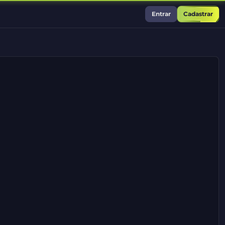
Entrar
Cadastrar