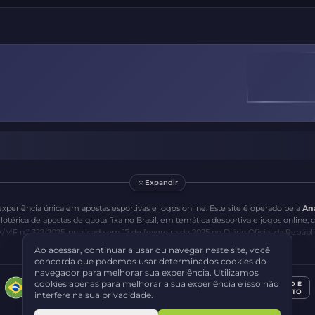
na
7K
. Com mecânica envolvente e gráficos de qualidade, oferece um
posta e iniciar a rodada. O jogo é fácil de entender e indicado tant
ologia auditada e resultados aleatórios. Com RTP médio de
97%
, ofe
Expandir
periência única em apostas esportivas e jogos online. Este site é operado pela
Ana
otérica de apostas de quota fixa no Brasil, em temática desportiva e jogos online,
s via Pix. A plataforma é licenciada e reúne dezenas de títulos da F
MF n.º 322/2025, publicada em 17 de fevereiro de 2025 no Diário Oficial da Repúblic
Ao acessar, continuar a usar ou navegar neste site, você
Ver mais
Este site utiliza cookies
s usar determinados cookies do navegador para melhorar sua experiência ao usar nos
concorda que podemos usar determinados cookies do
interfere na sua privacidade.
navegador para melhorar sua experiência. Utilizamos
+18 · JOGUE COM
cookies apenas para melhorar a sua experiência e isso não
APOSTA NÃO É
forma é proibido para
beneficiários de Bolsa Família e Benefício de Prestação 
RESPONSABILIDADE
INVESTIMENTO
interfere na sua privacidade.