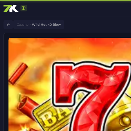
Cassino
Wild Hot 40 Blow