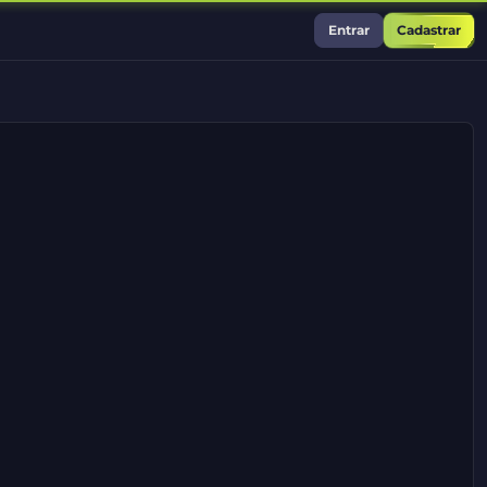
Entrar
Cadastrar