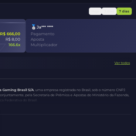
Hoje
3 dias
7 dias
🥈
e uma experiência completa para quem busca diversão e
Ja*** ****
R$ 666,00
Pagamento
R$ 8,00
Aposta
166.6
x
Multiplicador
tanto para quem está começando quanto para jogadores experientes
Ver todos
 oferece uma boa relação entre risco e retorno a cada partida.
 Gaming Brasil S/A
, uma empresa registrada no Brasil, sob o número CNPJ
 conjuntamente, pela Secretaria de Prêmios e Apostas do Ministério da Fazenda,
azi e demais provedores parceiros. Jogue com responsabilidade!
a Federativa do Brasil.
so site. Utilizamos cookies apenas para melhorar a sua experiência e isso não
Continuada (BPC).