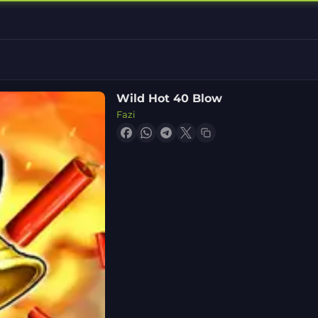
Wild Hot 40 Blow
Fazi