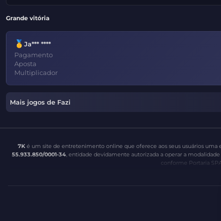
Wild Hot 40 Blow
Grande vitória
Fazi
🥇
Wild Hot 40 Blow
Ja*** ****
é um jogo de cassino online da
Fazi
, disponí
oportunidades de prêmios em cada rodada.
Pagamento
Aposta
Como jogar Wild Hot 40 Blow na 7K
Multiplicador
Para começar a jogar
Wild Hot 40 Blow
, basta ajustar o valor 
da Fazi.
Mais jogos de Fazi
Sobre o Wild Hot 40 Blow
O
Wild Hot 40 Blow
segue o padrão de qualidade da Fazi, com 
Por que jogar Wild Hot 40 Blow na 7K
7K
é um site de entretenimento online que oferece aos seus usuários uma ex
55.933.850/0001-34
, entidade devidamente autorizada a operar a modalidade l
Na
7K
, você joga com total segurança, suporte rápido e depósito
conforme Portaria SPA/
Ao acessar, continuar a usar ou navegar neste site, você concorda que podemo
O uso desta plata