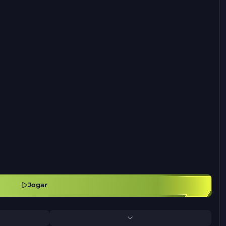
Jogar