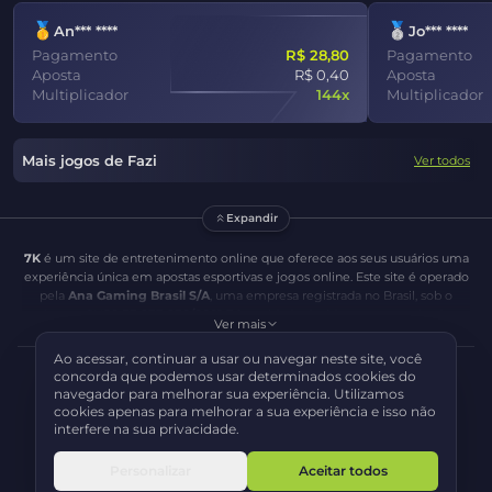
🥇
🥈
Wild Joker Hot
An*** ****
é um jogo de cassino online da
Fazi
,
Jo*** ****
disponível na
7K
. Com mecânica envolvente e gráficos de
Pagamento
R$ 28,80
Pagamento
Aposta
R$ 0,40
Aposta
qualidade, oferece uma experiência completa para quem
Multiplicador
144
x
Multiplicador
busca diversão e oportunidades de prêmios em cada
rodada.
Mais jogos de Fazi
Ver todos
Como jogar Wild Joker Hot na 7K
Para começar a jogar
Wild Joker Hot
, basta ajustar o valor
da aposta e iniciar a rodada. O jogo é fácil de entender e
Expandir
indicado tanto para quem está começando quanto para
7K
é um site de entretenimento online que oferece aos seus usuários uma
jogadores experientes da Fazi.
experiência única em apostas esportivas e jogos online. Este site é operado
pela
Ana Gaming Brasil S/A
, uma empresa registrada no Brasil, sob o
Sobre o Wild Joker Hot
número CNPJ
55.933.850/0001-34
, entidade devidamente autorizada a
Ver mais
O
Wild Joker Hot
segue o padrão de qualidade da Fazi,
operar a modalidade lotérica de apostas de quota fixa no Brasil, em
temática desportiva e jogos online, conjuntamente, pela Secretaria de
com tecnologia auditada e resultados aleatórios. Com RTP
Ao acessar, continuar a usar ou navegar neste site, você
Este site utiliza cookies
Prêmios e Apostas do Ministério da Fazenda, conforme Portaria SPA/MF
+18 · JOGUE COM
médio de
97%
, oferece uma boa relação entre risco e
concorda que podemos usar determinados cookies do
n.º 322/2025, publicada em 17 de fevereiro de 2025 no Diário Oficial da
RESPONSABILIDADE
navegador para melhorar sua experiência. Utilizamos
retorno a cada partida.
República Federativa do Brasil.
cookies apenas para melhorar a sua experiência e isso não
APOSTA NÃO É
INVESTIMENTO
interfere na sua privacidade.
Por que jogar Wild Joker Hot na 7K
Ao acessar, continuar a usar ou navegar neste site, você concorda que
podemos usar determinados cookies do navegador para melhorar sua
Na
7K
, você joga com total segurança, suporte rápido e
Personalizar
Aceitar todos
experiência ao usar nosso site. Utilizamos cookies apenas para melhorar a
depósitos via Pix. A plataforma é licenciada e reúne