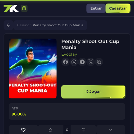
Entrar
Cadastrar
Cassino
Penalty Shoot Out Cup Mania
Penalty Shoot Out Cup
Mania
Evoplay
Jogar
RTP
96.00%
0