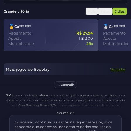
Mine Field
Grande vitória
Hoje
3 dias
7 dias
Evoplay
🥇
🥈
Mine Field
Ca*** ****
é um jogo de cassino online da
Evoplay
,
Ca*** ****
disponível na
7K
. Com mecânica envolvente e gráficos de
Pagamento
R$ 27,94
Pagamento
Aposta
R$ 2,00
Aposta
qualidade, oferece uma experiência completa para quem
Multiplicador
28
x
Multiplicador
busca diversão e oportunidades de prêmios em cada
rodada.
Como jogar Mine Field na 7K
Mais jogos de Evoplay
Para começar a jogar
Mine Field
, basta ajustar o valor da
Ver todos
aposta e iniciar a rodada. O jogo é fácil de entender e
indicado tanto para quem está começando quanto para
Expandir
jogadores experientes da Evoplay.
7K
é um site de entretenimento online que oferece aos seus usuários uma
Sobre o Mine Field
experiência única em apostas esportivas e jogos online. Este site é operado
pela
Ana Gaming Brasil S/A
, uma empresa registrada no Brasil, sob o
O
Mine Field
segue o padrão de qualidade da Evoplay, com
número CNPJ
55.933.850/0001-34
, entidade devidamente autorizada a
tecnologia auditada e resultados aleatórios. Com RTP
Ver mais
operar a modalidade lotérica de apostas de quota fixa no Brasil, em
médio de
96.00%
, oferece uma boa relação entre risco e
temática desportiva e jogos online, conjuntamente, pela Secretaria de
Ao acessar, continuar a usar ou navegar neste site, você
Este site utiliza cookies
retorno a cada partida.
Prêmios e Apostas do Ministério da Fazenda, conforme Portaria SPA/MF
+18 · JOGUE COM
concorda que podemos usar determinados cookies do
n.º 322/2025, publicada em 17 de fevereiro de 2025 no Diário Oficial da
RESPONSABILIDADE